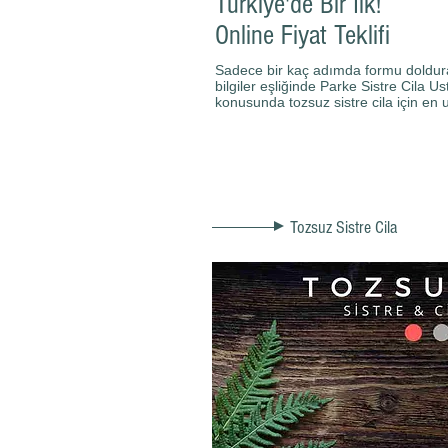
Türkiye'de Bir İlk!
Online Fiyat Teklifi
Sadece bir kaç adımda formu doldurarak
bilgiler eşliğinde Parke
Sistre Cila Us
konusunda tozsuz sistre cila için en 
Tozsuz Sistre Cila