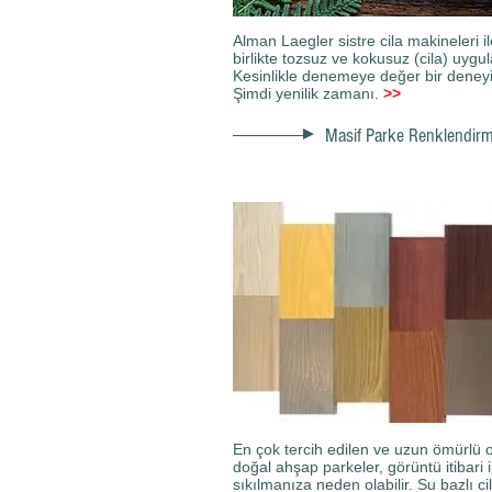
Alman Laegler sistre cila makineleri il
birlikte tozsuz ve kokusuz (cila) uygu
Kesinlikle denemeye değer bir deney
Şimdi yenilik zamanı.
>>
Masif Parke Renklendir
En çok tercih edilen ve uzun ömürlü 
doğal ahşap parkeler, görüntü itibari i
sıkılmanıza neden olabilir. Su bazlı cil