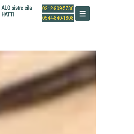
ALO sistre cila
0212-909-5730
HATTI
0544-840-1808
Profesyonel Sistre Cila Ustası