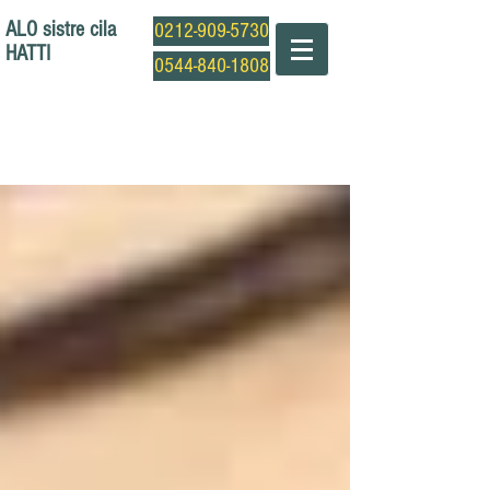
ALO sistre cila
0212-909-5730
HATTI
0544-840-1808
Profesyonel Sistre Cila Ustası