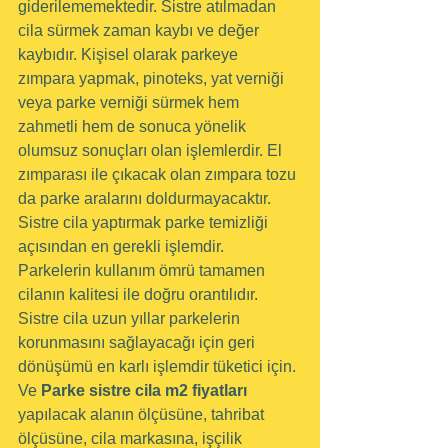
giderilememektedir. Sistre atılmadan 
cila sürmek zaman kaybı ve değer 
kaybıdır. Kişisel olarak parkeye 
zımpara yapmak, pinoteks, yat verniği 
veya parke verniği sürmek hem 
zahmetli hem de sonuca yönelik 
olumsuz sonuçları olan işlemlerdir. El 
zımparası ile çıkacak olan zımpara tozu 
da parke aralarını doldurmayacaktır. 
Sistre cila yaptırmak parke temizliği 
açısından en gerekli işlemdir. 
Parkelerin kullanım ömrü tamamen 
cilanın kalitesi ile doğru orantılıdır. 
Sistre cila uzun yıllar parkelerin 
korunmasını sağlayacağı için geri 
dönüşümü en karlı işlemdir tüketici için. 
Ve 
Parke sistre cila m2 fiyatları
yapılacak alanın ölçüsüne, tahribat 
ölçüsüne, cila markasına, işçilik 