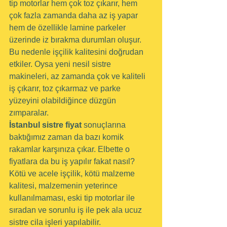
tip motorlar hem çok toz çıkarır, hem 
çok fazla zamanda daha az iş yapar 
hem de özellikle lamine parkeler 
üzerinde iz bırakma durumları oluşur. 
Bu nedenle işçilik kalitesini doğrudan 
etkiler. Oysa yeni nesil sistre 
makineleri, az zamanda çok ve kaliteli 
iş çıkarır, toz çıkarmaz ve parke 
yüzeyini olabildiğince düzgün 
zımparalar.
İstanbul sistre fiyat
 sonuçlarına 
baktığımız zaman da bazı komik 
rakamlar karşınıza çıkar. Elbette o 
fiyatlara da bu iş yapılır fakat nasıl? 
Kötü ve acele işçilik, kötü malzeme 
kalitesi, malzemenin yeterince 
kullanılmaması, eski tip motorlar ile 
sıradan ve sorunlu iş ile pek ala ucuz 
sistre cila işleri yapılabilir.