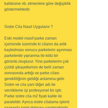
kalitesine vb. etmenlere göre değişiklik 
göstermektedir.
Sistre Cila Nasıl Uygulanır ?
Eski model masif parke zaman 
içerisinde üzerinde ki cilanın da artık 
kaybolması sonucu parkelerin aşınması 
parkelerde yıpranma ile kötü bir 
görüntü oluşturur. Yine parkelerim çok 
çizildi şikayetlerinin de belli zaman 
sonrasında arttığı ve parke cilası 
gerekliliğinin geldiği anlamına gelir. 
Sistre ve cila yani diğer adı ile 
vernikleme işi profesyonel bir iştir. 
Parke sistre cila m2 fiyatı kalite ile 
paraleldir. Ayrıca sistre cilalama işlemi 
sırasında tamir dolgusu yapılmaktadır. 