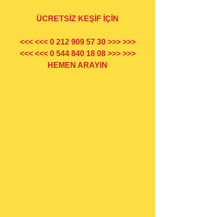
ÜCRETSİZ KEŞİF İÇİN
<<< <<< 0 212 909 57 30 >>> >>>
<<< <<< 0 544 840 18 08 >>> >>>
HEMEN ARAYIN