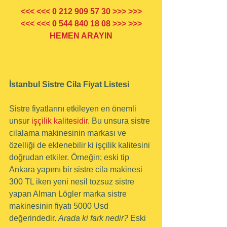
<<< <<< 0 212 909 57 30 >>> >>>
<<< <<< 0 544 840 18 08 >>> >>>
HEMEN ARAYIN
İstanbul Sistre Cila Fiyat Listesi
Sistre fiyatlarını etkileyen en önemli 
unsur 
işçilik kalitesidir
. Bu unsura sistre 
cilalama makinesinin markası ve 
özelliği de eklenebilir ki işçilik kalitesini 
doğrudan etkiler. Örneğin; eski tip 
Ankara yapımı bir sistre cila makinesi 
300 TL iken yeni nesil tozsuz sistre 
yapan Alman Lögler marka sistre 
makinesinin fiyatı 5000 Usd 
değerindedir. 
Arada ki fark nedir?
 Eski 