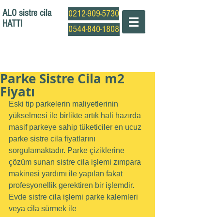
ALO sistre cila
0212-909-5730
HATTI
0544-840-1808
Profesyonel Sistre Cila Ustası
Parke Sistre Cila m2
Fiyatı
Eski tip parkelerin maliyetlerinin 
yükselmesi ile birlikte artık hali hazırda 
masif parkeye sahip tüketiciler en ucuz 
parke sistre cila fiyatlarını 
sorgulamaktadır. Parke çiziklerine 
çözüm sunan sistre cila işlemi zımpara 
makinesi yardımı ile yapılan fakat 
profesyonellik gerektiren bir işlemdir. 
Evde sistre cila işlemi parke kalemleri 
veya cila sürmek ile 