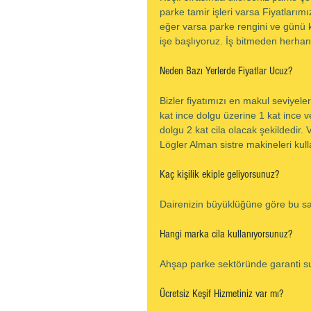
parke tamir işleri varsa Fiyatlarımız
eğer varsa parke rengini ve günü k
işe başlıyoruz. İş bitmeden herhan
Neden Bazı Yerlerde Fiyatlar Ucuz?
Bizler fiyatımızı en makul seviyele
kat ince dolgu üzerine 1 kat ince v
dolgu 2 kat cila olacak şekildedir.
Lögler Alman sistre makineleri kull
Kaç kişilik ekiple geliyorsunuz?
Dairenizin büyüklüğüne göre bu sayı
Hangi marka cila kullanıyorsunuz?
Ahşap parke sektöründe garanti sun
Ücretsiz Keşif Hizmetiniz var mı?