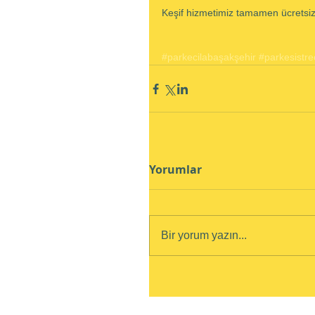
Keşif hizmetimiz tamamen ücretsiz
#parkecilabaşakşehir
#parkesistre
Yorumlar
Bir yorum yazın...