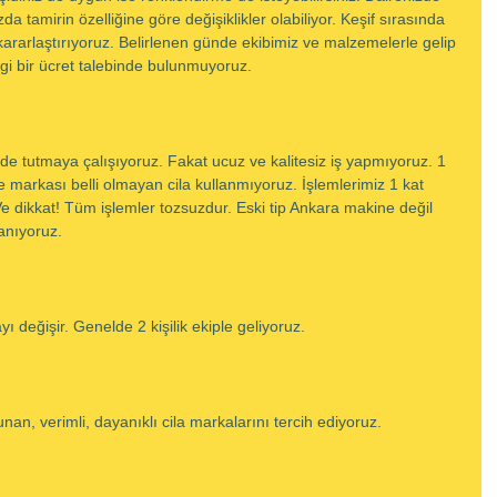
da tamirin özelliğine göre değişiklikler olabiliyor. Keşif sırasında 
ararlaştırıyoruz. Belirlenen günde ekibimiz ve malzemelerle gelip 
gi bir ücret talebinde bulunmuyoruz.
rde tutmaya çalışıyoruz. Fakat ucuz ve kalitesiz iş yapmıyoruz. 1 
e markası belli olmayan cila kullanmıyoruz. İşlemlerimiz 1 kat 
 Ve dikkat! Tüm işlemler tozsuzdur. Eski tip Ankara makine değil 
anıyoruz.
 değişir. Genelde 2 kişilik ekiple geliyoruz.
an, verimli, dayanıklı cila markalarını tercih ediyoruz.