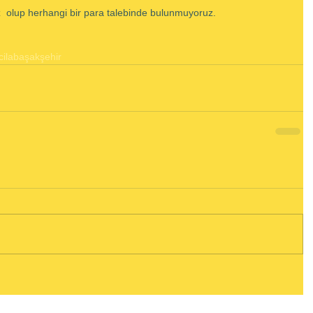
  olup herhangi bir para talebinde bulunmuyoruz.
cilabaşakşehir