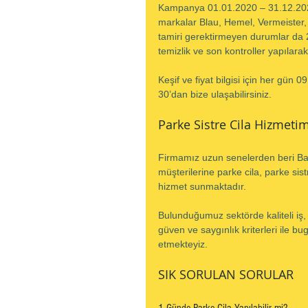
Kampanya 01.01.2020 – 31.12.2020 a
markalar Blau, Hemel, Vermeister,
tamiri gerektirmeyen durumlar da 2 
temizlik ve son kontroller yapılarak
Keşif ve fiyat bilgisi için her gün 
30’dan bize ulaşabilirsiniz.
Parke Sistre Cila Hizmetim
Firmamız uzun senelerden beri Başa
müşterilerine parke cila, parke sistr
hizmet sunmaktadır.
Bulunduğumuz sektörde kaliteli iş
güven ve saygınlık kriterleri ile 
etmekteyiz.
SIK SORULAN SORULAR