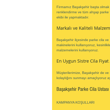
Firmamız Başakşehir başta olmak ü
renklendirme ve tüm ahşap parke tam
ekibi ile yapmaktadır.
Markalı ve Kaliteli Malzem
Başakşehir ilçesinde parke cila ve 
makinelerini kullanıyoruz, kesinlik
malzemelerini kullanıyoruz.
En Uygun Sistre Cila Fiyat
Müşterilerimize, Başakşehir de ve
kolaylığını sunmayı amaçlıyoruz ayr
Başakşehir Parke Cila Ustası
KAMPANYA KOŞULLARI