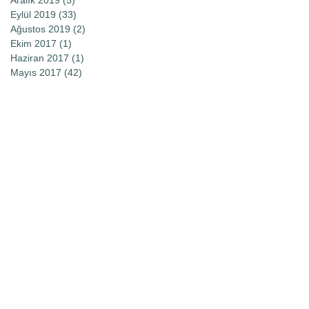
Eylül 2019
(33)
33 yazı
Ağustos 2019
(2)
2 yazı
Ekim 2017
(1)
1 yazı
Haziran 2017
(1)
1 yazı
Mayıs 2017
(42)
42 yazı