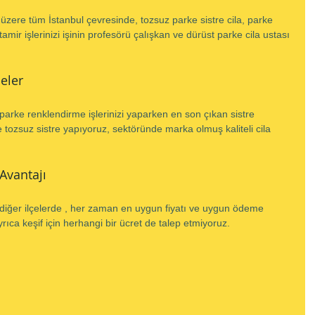
zere tüm İstanbul çevresinde, tozsuz parke sistre cila, parke 
ir işlerinizi işinin profesörü çalışkan ve dürüst parke cila ustası 
eler
parke renklendirme işlerinizi yaparken en son çıkan sistre 
le tozsuz sistre yapıyoruz, sektöründe marka olmuş kaliteli cila 
 Avantajı
 diğer ilçelerde , her zaman en uygun fiyatı ve uygun ödeme 
ıca keşif için herhangi bir ücret de talep etmiyoruz.