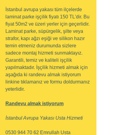
İstanbul avrupa yakası tüm ilçelerde 
laminat parke işçilik fiyatı 150 TL'dir. Bu 
fiyat 50m2 ve üzeri yerler için geçerlidir. 
Laminat parke, süpürgelik, şilte veya 
strafor, kapı ağzı eşiği ve silikon hazır 
temin etmeniz durumunda sizlere 
sadece montaj hizmeti sunmaktayız. 
Garantili, temiz ve kaliteli işçilik 
yapılmaktadır. İşçilik hizmeti almak için 
aşağıda ki randevu almak istiyorum 
linkine tıklamanız ve formu doldurmanız 
yeterlidir. 
Randevu almak istiyorum
İstanbul Avrupa Yakası Usta Hizmeti
0530 944 70 62 Emrullah Usta