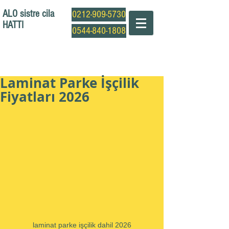
ALO sistre cila
0212-909-5730
HATTI
0544-840-1808
Profesyonel Sistre Cila Ustası
Laminat Parke İşçilik
Fiyatları 2026
laminat parke işçilik dahil 2026