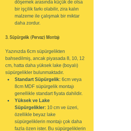
döşemek arasında küçük de olsa 
bir işçilik farkı olabilir, zira kalın 
malzeme ile çalışmak bir miktar 
daha zordur.
3. Süpürgelik (Pervaz) Montajı
Yazınızda 6cm süpürgelikten 
bahsedilmiş, ancak piyasada 8, 10, 12 
cm, hatta daha yüksek lake (boyalı) 
süpürgelikler bulunmaktadır.
Standart Süpürgelik:
 6cm veya 
8cm MDF süpürgelik montajı 
genellikle standart fiyata dahildir.
Yüksek ve Lake 
Süpürgelikler:
 10 cm ve üzeri, 
özellikle beyaz lake 
süpürgeliklerin montajı çok daha 
fazla özen ister. Bu süpürgeliklerin 