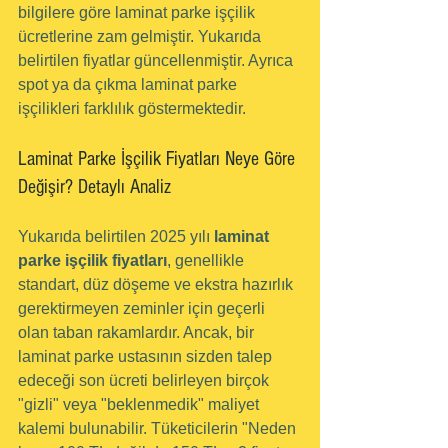
bilgilere göre laminat parke işçilik 
ücretlerine zam gelmiştir. Yukarıda 
belirtilen fiyatlar güncellenmiştir. Ayrıca 
spot ya da çıkma laminat parke 
işçilikleri farklılık göstermektedir.
Laminat Parke İşçilik Fiyatları Neye Göre 
Değişir? Detaylı Analiz
Yukarıda belirtilen 2025 yılı 
laminat 
parke işçilik fiyatları
, genellikle 
standart, düz döşeme ve ekstra hazırlık 
gerektirmeyen zeminler için geçerli 
olan taban rakamlardır. Ancak, bir 
laminat parke ustasının sizden talep 
edeceği son ücreti belirleyen birçok 
"gizli" veya "beklenmedik" maliyet 
kalemi bulunabilir. Tüketicilerin "Neden 