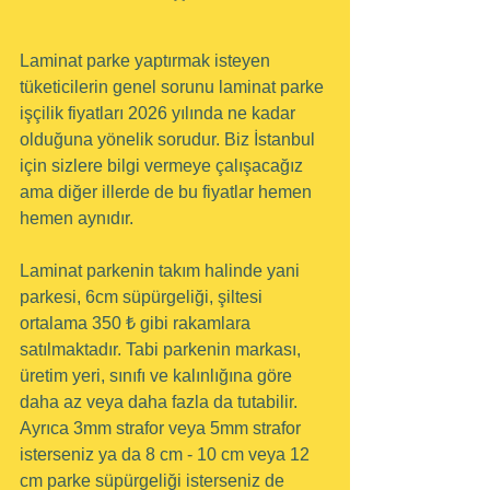
Laminat parke yaptırmak isteyen 
tüketicilerin genel sorunu laminat parke 
işçilik fiyatları 2026 yılında ne kadar 
olduğuna yönelik sorudur. Biz İstanbul 
için sizlere bilgi vermeye çalışacağız 
ama diğer illerde de bu fiyatlar hemen 
hemen aynıdır.
Laminat parkenin takım halinde yani 
parkesi, 6cm süpürgeliği, şiltesi 
ortalama 350 ₺ gibi rakamlara 
satılmaktadır. Tabi parkenin markası, 
üretim yeri, sınıfı ve kalınlığına göre 
daha az veya daha fazla da tutabilir. 
Ayrıca 3mm strafor veya 5mm strafor 
isterseniz ya da 8 cm - 10 cm veya 12 
cm parke süpürgeliği isterseniz de 