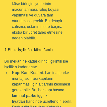
köşe birleşim yerlerinin 
macunlanması, rötuş boyası 
yapılması ve duvara tam 
oturtulması gerekir. Bu detaylı 
çalışma, ustanın metre başına 
ekstra bir ücret talep etmesine 
neden olabilir.
4. Ekstra İşçilik Gerektiren Alanlar
Bir mekan ne kadar girintili çıkıntılı ise 
işçilik o kadar artar:
Kapı Kası Kesimi:
 Laminat parke 
montajı sonrası kapıların 
kapanması için altlarının kesilmesi 
gerekebilir. Bu, her kapı başına 
laminat parke işçilik 
fiyatları
 haricinde ücretlendirilebilir.