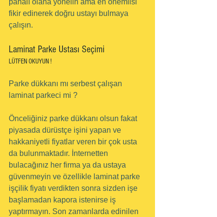
pahalı olana yönelin ama en önemlisi 
fikir edinerek doğru ustayı bulmaya 
çalışın.
Laminat Parke Ustası Seçimi
LÜTFEN OKUYUN !
Parke dükkanı mı serbest çalışan 
laminat parkeci mi ?
Önceliğiniz parke dükkanı olsun fakat 
piyasada dürüstçe işini yapan ve 
hakkaniyetli fiyatlar veren bir çok usta 
da bulunmaktadır. İnternetten 
bulacağınız her firma ya da ustaya 
güvenmeyin ve özellikle laminat parke 
işçilik fiyatı verdikten sonra sizden işe 
başlamadan kapora istenirse iş 
yaptırmayın. Son zamanlarda edinilen 