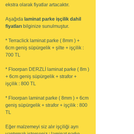
ekstra olarak fiyatlar artacaktır.
Aşağıda
 laminat parke işçilik dahil 
fiyatları
 bilginize sunulmuştur.
* Terraclick laminat parke ( 8mm ) + 
6cm geniş süpürgelik + şilte + işçilik : 
700 TL
* Floorpan DERZLİ laminat parke ( 8m ) 
+ 6cm geniş süpürgelik + strafor + 
işçilik : 800 TL
* Floorpan laminat parke ( 8mm ) + 6cm 
geniş süpürgelik + strafor + işçilik : 800 
TL
Eğer malzemeyi siz alır işçiliği ayrı 
yaptırmak isterseniz ; laminat parke 