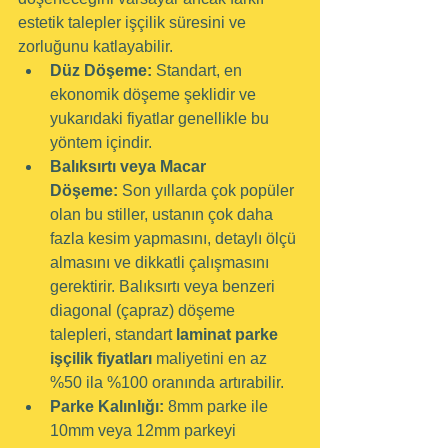
estetik talepler işçilik süresini ve 
zorluğunu katlayabilir.
Düz Döşeme:
 Standart, en 
ekonomik döşeme şeklidir ve 
yukarıdaki fiyatlar genellikle bu 
yöntem içindir.
Balıksırtı veya Macar 
Döşeme:
 Son yıllarda çok popüler 
olan bu stiller, ustanın çok daha 
fazla kesim yapmasını, detaylı ölçü 
almasını ve dikkatli çalışmasını 
gerektirir. Balıksırtı veya benzeri 
diagonal (çapraz) döşeme 
talepleri, standart 
laminat parke 
işçilik fiyatları
 maliyetini en az 
%50 ila %100 oranında artırabilir.
Parke Kalınlığı:
 8mm parke ile 
10mm veya 12mm parkeyi 