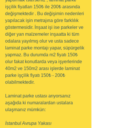
işçilik fiyatları 150₺ ile 200₺ arasında 
değişmektedir . Bu değişimin nedenleri 
yapılacak işin metrajına göre farklılık 
göstermesidir. İnşaat işi ise parkeler ve 
diğer yan malzemeler inşaatta ki tüm 
odalara yayılmış olur ve usta sadece 
laminat parke montajı yapar, süpürgelik 
yapmaz. Bu durumda m2 fiyatı 150₺ 
olur fakat konutlarda veya işyerlerinde 
40m2 ve 150m2 arası işlerde laminat 
parke işçilik fiyatı 150₺ - 200₺ 
olabilmektedir. 
Laminat parke ustası arıyorsanız 
aşağıda ki numaralardan ustalara 
ulaşmanız mümkün:
İstanbul Avrupa Yakası