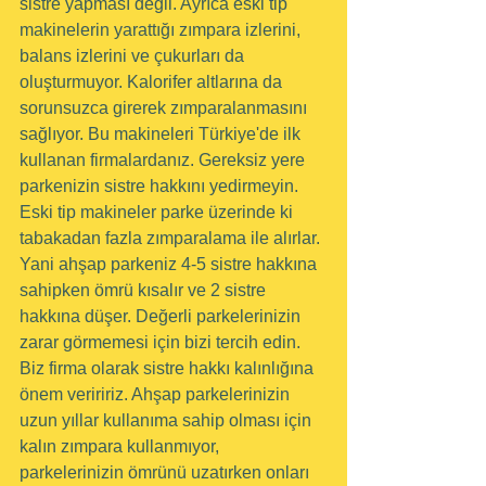
sistre yapması değil. Ayrıca eski tip 
makinelerin yarattığı zımpara izlerini, 
balans izlerini ve çukurları da 
oluşturmuyor. Kalorifer altlarına da 
sorunsuzca girerek zımparalanmasını 
sağlıyor. Bu makineleri Türkiye'de ilk 
kullanan firmalardanız. Gereksiz yere 
parkenizin sistre hakkını yedirmeyin. 
Eski tip makineler parke üzerinde ki 
tabakadan fazla zımparalama ile alırlar. 
Yani ahşap parkeniz 4-5 sistre hakkına 
sahipken ömrü kısalır ve 2 sistre 
hakkına düşer. Değerli parkelerinizin 
zarar görmemesi için bizi tercih edin. 
Biz firma olarak sistre hakkı kalınlığına 
önem veriririz. Ahşap parkelerinizin 
uzun yıllar kullanıma sahip olması için 
kalın zımpara kullanmıyor, 
parkelerinizin ömrünü uzatırken onları 