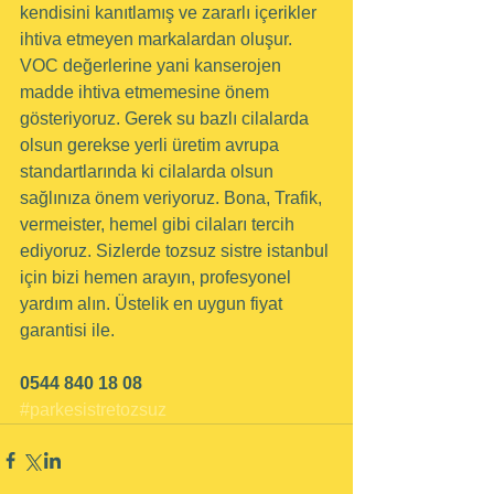
kendisini kanıtlamış ve zararlı içerikler 
ihtiva etmeyen markalardan oluşur. 
VOC değerlerine yani kanserojen 
madde ihtiva etmemesine önem 
gösteriyoruz. Gerek su bazlı cilalarda 
olsun gerekse yerli üretim avrupa 
standartlarında ki cilalarda olsun 
sağlınıza önem veriyoruz. Bona, Trafik, 
vermeister, hemel gibi cilaları tercih 
ediyoruz. Sizlerde tozsuz sistre istanbul 
için bizi hemen arayın, profesyonel 
yardım alın. Üstelik en uygun fiyat 
garantisi ile.
0544 840 18 08
#parkesistretozsuz