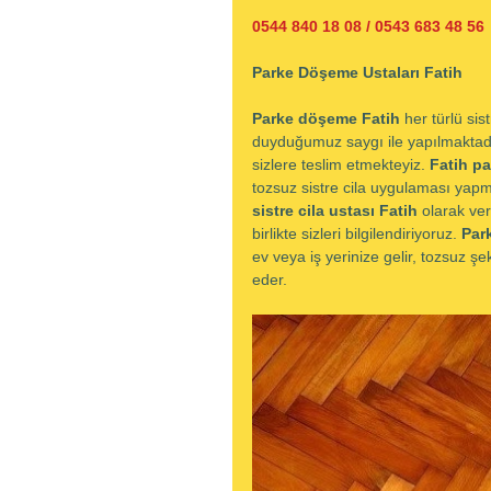
0544 840 18 08 / 0543 683 48 56
Parke Döşeme Ustaları Fatih
Parke döşeme Fatih 
her türlü sis
duyduğumuz saygı ile yapılmaktadır.
sizlere teslim etmekteyiz. 
Fatih pa
tozsuz sistre cila uygulaması yapma
sistre cila ustası Fatih 
olarak ver
birlikte sizleri bilgilendiriyoruz. 
Par
ev veya iş yerinize gelir, tozsuz şek
eder.