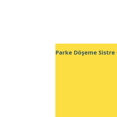
Profesyonel Sistre Cila Ustas
Parke Döşeme Sistre C