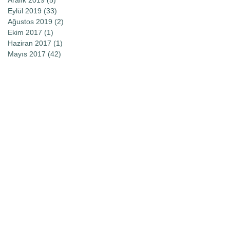
Eylül 2019
(33)
33 yazı
Ağustos 2019
(2)
2 yazı
Ekim 2017
(1)
1 yazı
Haziran 2017
(1)
1 yazı
Mayıs 2017
(42)
42 yazı