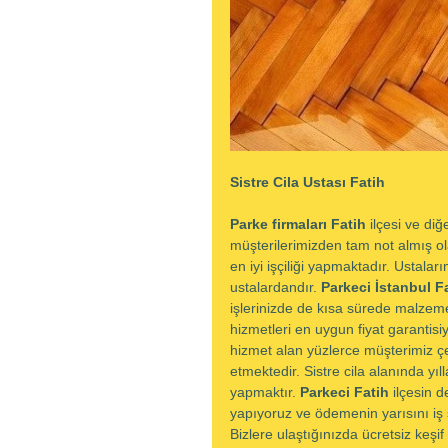
Sistre Cila Ustası Fatih
Parke firmaları Fatih 
ilçesi ve diğ
müşterilerimizden tam not almış ola
en iyi işçiliği yapmaktadır. Ustala
ustalardandır. 
Parkeci İstanbul Fa
işlerinizde de kısa sürede malzeme 
hizmetleri en uygun fiyat garantisi
hizmet alan yüzlerce müşterimiz ç
etmektedir. Sistre cila alanında yıl
yapmaktır. 
Parkeci Fatih 
ilçesin d
yapıyoruz ve ödemenin yarısını iş
Bizlere ulaştığınızda ücretsiz keşif