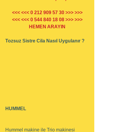
<<< <<< 0 212 909 57 30 >>> >>>
<<< <<< 0 544 840 18 08 >>> >>>
HEMEN ARAYIN
Tozsuz Sistre Cila Nasıl Uygulanır ?
HUMMEL
Hummel makine ile Trio makinesi 