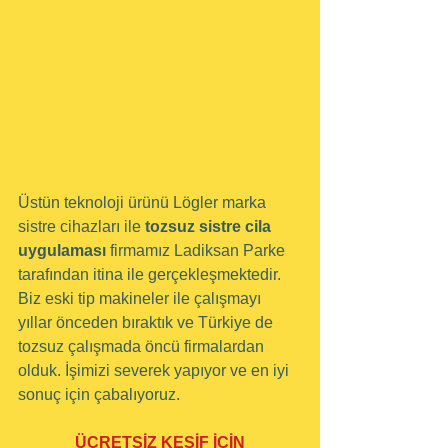
Üstün teknoloji ürünü Lögler marka 
sistre cihazları ile 
tozsuz sistre cila 
uygulaması
 firmamız Ladiksan Parke 
tarafından itina ile gerçekleşmektedir. 
Biz eski tip makineler ile çalışmayı 
yıllar önceden bıraktık ve Türkiye de 
tozsuz çalışmada öncü firmalardan 
olduk. İşimizi severek yapıyor ve en iyi 
sonuç için çabalıyoruz.
ÜCRETSİZ KEŞİF İÇİN