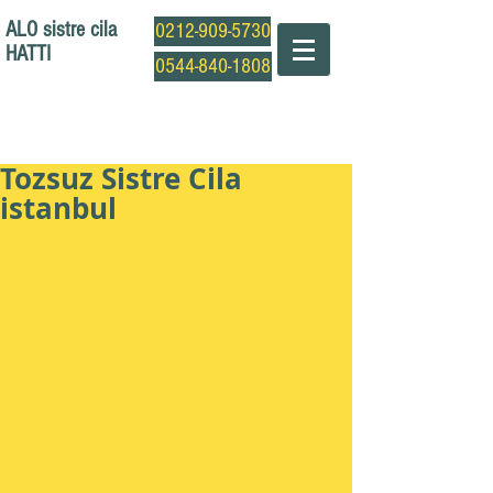
ALO sistre cila
0212-909-5730
HATTI
0544-840-1808
Profesyonel Sistre Cila Ustası
Tozsuz Sistre Cila
istanbul