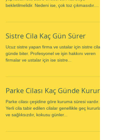
bekletilmelidir. Nedeni ise, çok toz çıkmasıdır....
Sistre Cila Kaç Gün Sürer
Ucuz sistre yapan firma ve ustalar için sistre cila 1
günde biter. Profesyonel ve işin hakkını veren
firmalar ve ustalar için ise sistre...
Parke Cilası Kaç Günde Kurur
Parke cilası çeşidine göre kuruma süresi vardır.
Yerli cila tabir edilen cilalar genellikle geç kururlar
ve sağlıksızdır, kokusu günler...